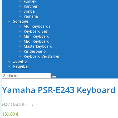
Funkey
Karcher
Simba
Yamaha
Sonstige
Aldi Keyboards
Keyboard Set
Mini Keyboard
Midi Keyboard
Masterkeyboard
Kinderpiano
Keyboard Verstärker
Zubehör
Ratgeber
Yamaha PSR-E243 Keyboard
(4.5 / 5 bei 6 Stimmen)
189,00 €