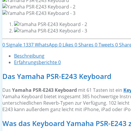
0
Signale
1337
WhatsApp
0
Likes
0
Shares
0
Tweets
0
Shar
Beschreibung
Erfahrungsberichte
0
Das Yamaha PSR-E243 Keyboard
Das
Yamaha PSR-E243 Keyboard
mit 61 Tasten ist ein
Key
Yamaha Keyboard bietet insgesamt 385 hochwertige Instru
unterschiedlichen Reverb-Typen zur Verfügung. 102 leicht
E243 kann außerdem ganz leicht mit iPhone, iPad oder iPo
Was das Keyboard Yamaha PSR-E243 z