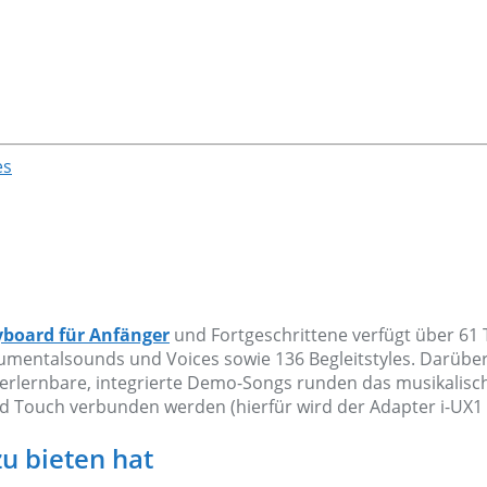
es
board für Anfänger
und Fortgeschrittene verfügt über 61 
mentalsounds und Voices sowie 136 Begleitstyles. Darüber
 erlernbare, integrierte Demo-Songs runden das musikalisc
d Touch verbunden werden (hierfür wird der Adapter i-UX1 
u bieten hat