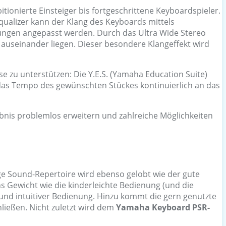
tionierte Einsteiger bis fortgeschrittene Keyboardspieler.
qualizer kann der Klang des Keyboards mittels
erungen angepasst werden. Durch das Ultra Wide Stereo
h auseinander liegen. Dieser besondere Klangeffekt wird
e zu unterstützen: Die Y.E.S. (Yamaha Education Suite)
 das Tempo des gewünschten Stückes kontinuierlich an das
bnis problemlos erweitern und zahlreiche Möglichkeiten
tige Sound-Repertoire wird ebenso gelobt wie der gute
s Gewicht wie die kinderleichte Bedienung (und die
r und intuitiver Bedienung. Hinzu kommt die gern genutzte
ließen. Nicht zuletzt wird dem
Yamaha Keyboard PSR-