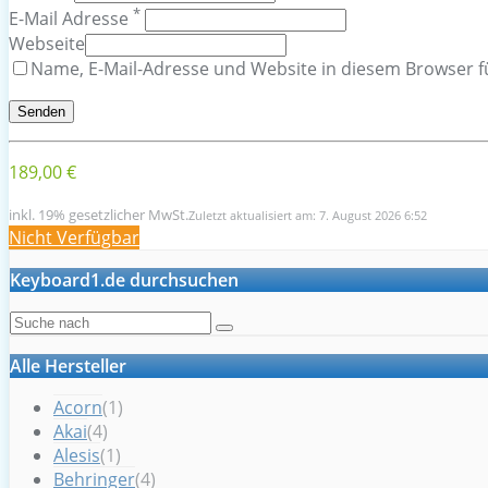
*
E-Mail Adresse
Webseite
Name, E-Mail-Adresse und Website in diesem Browser 
189,00 €
inkl. 19% gesetzlicher MwSt.
Zuletzt aktualisiert am: 7. August 2026 6:52
Nicht Verfügbar
Keyboard1.de durchsuchen
Alle Hersteller
Acorn
(1)
Akai
(4)
Alesis
(1)
Behringer
(4)