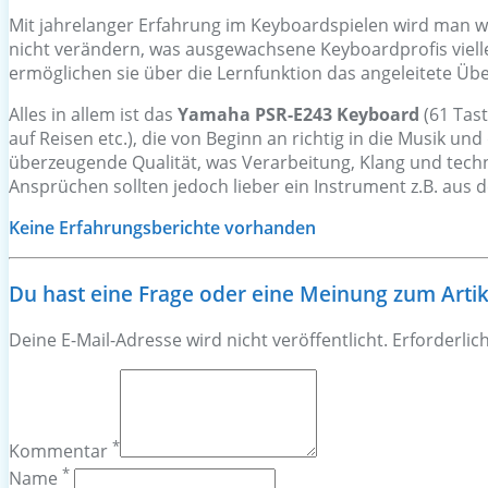
Mit jahrelanger Erfahrung im Keyboardspielen wird man wo
nicht verändern, was ausgewachsene Keyboardprofis vielle
ermöglichen sie über die Lernfunktion das angeleitete Üb
Alles in allem ist das
Yamaha PSR-E243 Keyboard
(61 Tast
auf Reisen etc.), die von Beginn an richtig in die Musik 
überzeugende Qualität, was Verarbeitung, Klang und technis
Ansprüchen sollten jedoch lieber ein Instrument z.B. au
Keine Erfahrungsberichte vorhanden
Du hast eine Frage oder eine Meinung zum Artikel
Deine E-Mail-Adresse wird nicht veröffentlicht. Erforderlic
*
Kommentar
*
Name