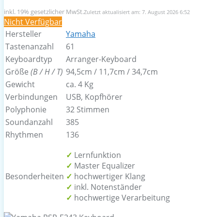
inkl. 19% gesetzlicher MwSt.
Zuletzt aktualisiert am: 7. August 2026 6:52
Nicht Verfügbar
Hersteller
Yamaha
Tastenanzahl
61
Keyboardtyp
Arranger-Keyboard
Größe
(B / H / T)
94,5cm / 11,7cm / 34,7cm
Gewicht
ca. 4 Kg
Verbindungen
USB, Kopfhörer
Polyphonie
32 Stimmen
Soundanzahl
385
Rhythmen
136
Lernfunktion
Master Equalizer
Besonderheiten
hochwertiger Klang
inkl. Notenständer
hochwertige Verarbeitung