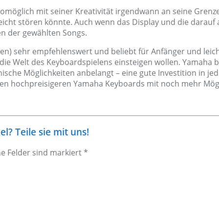
möglich mit seiner Kreativität irgendwann an seine Grenzen
icht stören könnte. Auch wenn das Display und die darauf 
en der gewählten Songs.
en) sehr empfehlenswert und beliebt für Anfänger und leich
und die Welt des Keyboardspielens einsteigen wollen. Yamah
che Möglichkeiten anbelangt – eine gute Investition in jedem
s den hochpreisigeren Yamaha Keyboards mit noch mehr Mög
? Teile sie mit uns!
he Felder sind markiert *