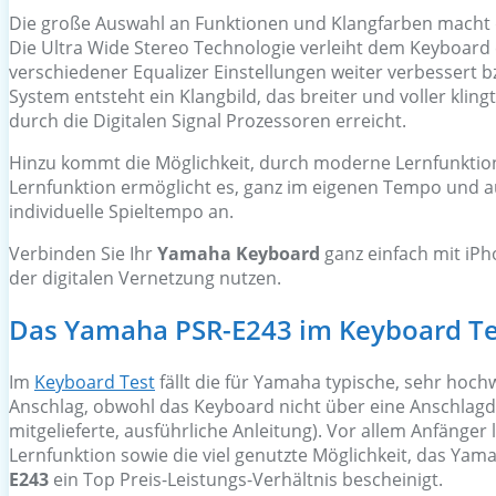
Die große Auswahl an Funktionen und Klangfarben macht
Die Ultra Wide Stereo Technologie verleiht dem Keyboard
verschiedener Equalizer Einstellungen weiter verbessert 
System entsteht ein Klangbild, das breiter und voller klin
durch die Digitalen Signal Prozessoren erreicht.
Hinzu kommt die Möglichkeit, durch moderne Lernfunktion 
Lernfunktion ermöglicht es, ganz im eigenen Tempo und au
individuelle Spieltempo an.
Verbinden Sie Ihr
Yamaha Keyboard
ganz einfach mit iPh
der digitalen Vernetzung nutzen.
Das Yamaha PSR-E243 im Keyboard Te
Im
Keyboard Test
fällt die für Yamaha typische, sehr hoch
Anschlag, obwohl das Keyboard nicht über eine Anschlagdyn
mitgelieferte, ausführliche Anleitung). Vor allem Anfänger
Lernfunktion sowie die viel genutzte Möglichkeit, das Y
E243
ein Top Preis-Leistungs-Verhältnis bescheinigt.