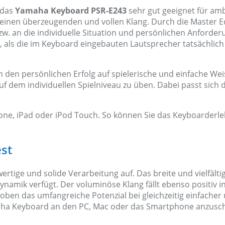
 das
Yamaha Keyboard PSR-E243
sehr gut geeignet für ambi
 einen überzeugenden und vollen Klang. Durch die Master E
bzw. an die individuelle Situation und persönlichen Anford
gt, als die im Keyboard eingebauten Lautsprecher tatsächlic
den persönlichen Erfolg auf spielerische und einfache Weis
f dem individuellen Spielniveau zu üben. Dabei passt sich
one, iPad oder iPod Touch. So können Sie das Keyboarderle
st
wertige und solide Verarbeitung auf. Das breite und vielfäl
amik verfügt. Der voluminöse Klang fällt ebenso positiv in
 loben das umfangreiche Potenzial bei gleichzeitig einfache
amaha Keyboard an den PC, Mac oder das Smartphone anzusch