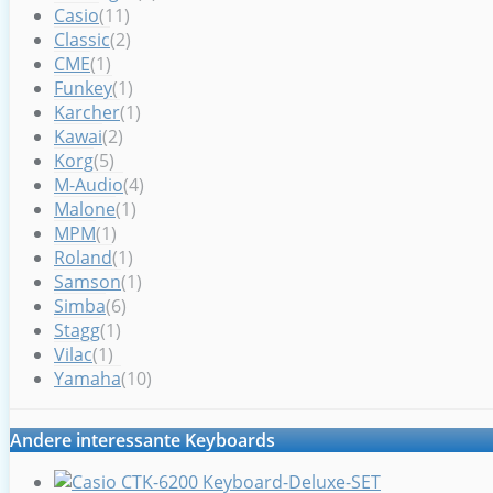
Casio
(11)
Classic
(2)
CME
(1)
Funkey
(1)
Karcher
(1)
Kawai
(2)
Korg
(5)
M-Audio
(4)
Malone
(1)
MPM
(1)
Roland
(1)
Samson
(1)
Simba
(6)
Stagg
(1)
Vilac
(1)
Yamaha
(10)
Andere interessante Keyboards