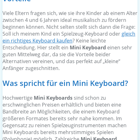
Viele Eltern fragen sich, wie sie ihre Kinder ab einem Alter
zwischen 4 und 6 Jahren ideal musikalisch zu fördern
beginnen können. Nicht selten stellt sich dann die Frage:
Soll ich meinem Kind ein Spielzeug-Keyboard oder
gleich
ein richtiges Keyboard kaufen
? Keine leichte
Entscheidung. Hier stellt ein
Mini Keyboard
einen sehr
guten Mittelweg dar, da sie die Vorteile beider
Alternativen vereinen, und das perfekt auf „kleine“
Anfänger zugeschnitten.
Was spricht für ein Mini Keyboard?
Hochwertige
Mini Keyboards
sind schon zu
erschwinglichen Preisen erhältlich und bieten eine
Bandbreite an Möglichkeiten, die einem Keyboard
größeren Formates bereits sehr nahe kommen. Im
Gegensatz zu reinen Spielzeuginstrumenten machen
Mini Keyboards bereits mehrstimmiges Spielen
(Polyphonie) möglich. Zahlreiche
Mini Keyboard