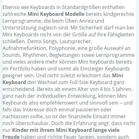
Ebenso wie Keyboards in Standardgrößen enthalten
zahlreiche
Mini Keyboard Modelle
bereits kindgerechte
Lernprogramme, die beim Üben Anreiz und
Unterstützung zugleich sind. Mit Sicherheit darf man bei
Mini Keyboards nicht von der Größe auf ihre Fähigkeiten
schließen. Demo Songs, Lautsprecher,
Aufnahmefunktion, Polyphonie, eine große Auswahl an
Sounds, Rhythmen, Begleitungen sowie Lernprogramme
und vieles andere mehr können Mini Keyboards bereits
im Portfolio haben und somit als Einsteiger Keyboards
geeignet sein. Und nicht zuletzt erleichtert das
Mini
Keyboard
den Wechsel zum Full-Size-Keyboard ganz
entscheidend. Bereits ab einem Alter von 4 bis 5 Jahren,
ganz nach der individuellen Entwicklung, können Mini
Keyboards also empfehlenswert und sinnvoll sein – und
falls das Interesse doch einmal pausieren oder
nachlassen sollte, so ist der finanzielle Einsatz immer
noch überschaubar. Doch die Erfahrung zeigt, dass nicht
nur
Kinder mit ihrem Mini Keyboard lange viele
Freude
haben und richtig Feuer fangen, sondern auch