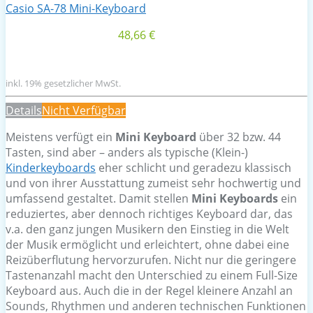
Casio SA-78 Mini-Keyboard
48,66 €
inkl. 19% gesetzlicher MwSt.
Details
Nicht Verfügbar
Meistens verfügt ein
Mini Keyboard
über 32 bzw. 44
Tasten, sind aber – anders als typische (Klein-)
Kinderkeyboards
eher schlicht und geradezu klassisch
und von ihrer Ausstattung zumeist sehr hochwertig und
umfassend gestaltet. Damit stellen
Mini Keyboards
ein
reduziertes, aber dennoch richtiges Keyboard dar, das
v.a. den ganz jungen Musikern den Einstieg in die Welt
der Musik ermöglicht und erleichtert, ohne dabei eine
Reizüberflutung hervorzurufen. Nicht nur die geringere
Tastenanzahl macht den Unterschied zu einem Full-Size
Keyboard aus. Auch die in der Regel kleinere Anzahl an
Sounds, Rhythmen und anderen technischen Funktionen