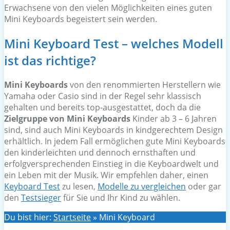
Erwachsene von den vielen Möglichkeiten eines guten
Mini Keyboards begeistert sein werden.
Mini Keyboard Test – welches Modell
ist das richtige?
Mini Keyboards
von den renommierten Herstellern wie
Yamaha oder Casio sind in der Regel sehr klassisch
gehalten und bereits top-ausgestattet, doch da die
Zielgruppe von Mini Keyboards
Kinder ab 3 – 6 Jahren
sind, sind auch Mini Keyboards in kindgerechtem Design
erhältlich. In jedem Fall ermöglichen gute Mini Keyboards
den kinderleichten und dennoch ernsthaften und
erfolgversprechenden Einstieg in die Keyboardwelt und
ein Leben mit der Musik. Wir empfehlen daher, einen
Keyboard Test
zu lesen,
Modelle zu vergleichen
oder gar
den
Testsieger
für Sie und Ihr Kind zu wählen.
Du bist hier:
Startseite
»
Mini Keyboard